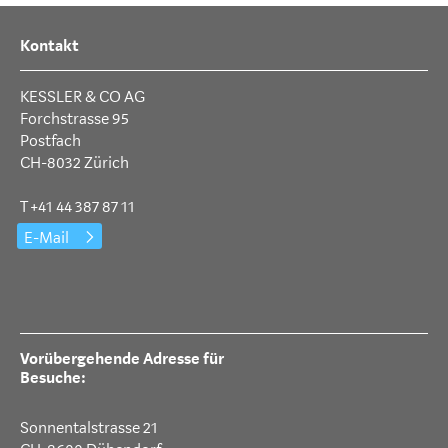
Kontakt
KESSLER & CO AG
Forchstrasse 95
Postfach
CH-8032 Zürich
T +41 44 387 87 11
E-Mail
Vorübergehende Adresse für
Besuche:
Sonnentalstrasse 21