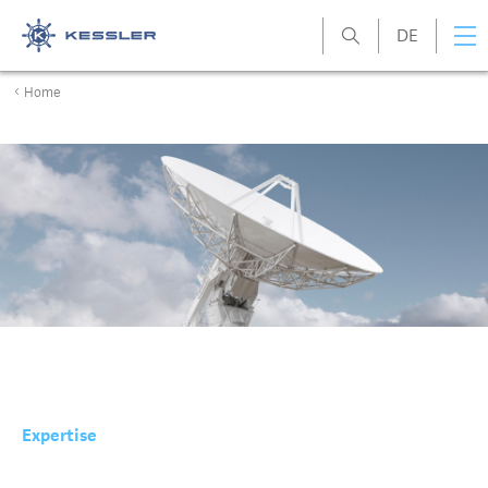
DE
Kessler
Home
Expertise