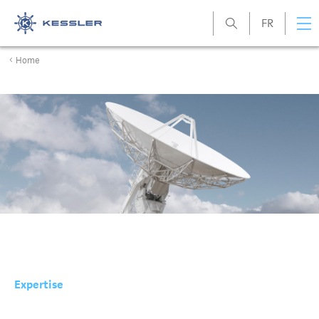
FR
Kessler
Home
Expertise