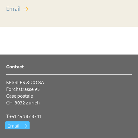
Email
Contact
KESSLER & CO SA
Forchstrasse 95
Case postale
CH-8032 Zurich
T +41 44 387 87 11
Email