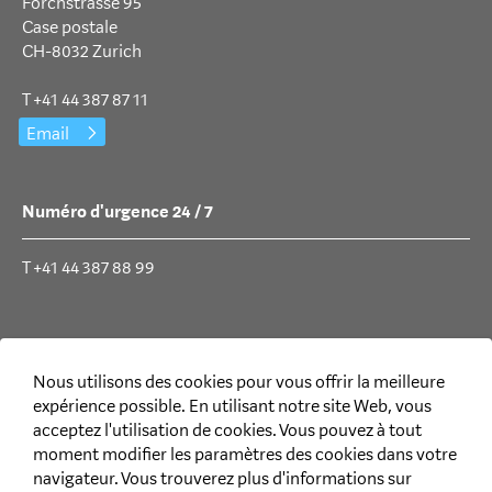
Forchstrasse 95
Case postale
CH-8032 Zurich
T +41 44 387 87 11
Email
Numéro d'urgence 24 / 7
T +41 44 387 88 99
Médias sociaux
Nous utilisons des cookies pour vous offrir la meilleure
expérience possible. En utilisant notre site Web, vous
acceptez l'utilisation de cookies. Vous pouvez à tout
moment modifier les paramètres des cookies dans votre
navigateur. Vous trouverez plus d'informations sur