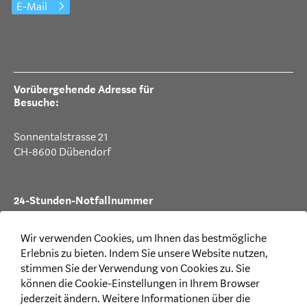
E-Mail
Vorübergehende Adresse für
Besuche:
Sonnentalstrasse 21
CH-8600 Dübendorf
24-Stunden-Notfallnummer
T +41 44 387 88 99
Wir verwenden Cookies, um Ihnen das bestmögliche
Erlebnis zu bieten. Indem Sie unsere Website nutzen,
stimmen Sie der Verwendung von Cookies zu. Sie
können die Cookie-Einstellungen in Ihrem Browser
Rechtliches
jederzeit ändern. Weitere Informationen über die