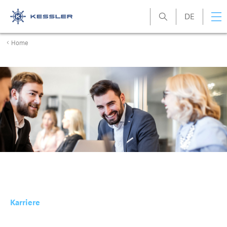
DE
Kessler
Home
Karriere