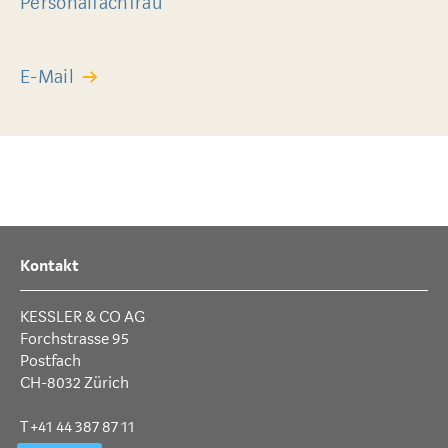
Personalfachfrau
E-Mail
Kontakt
KESSLER & CO AG
Forchstrasse 95
Postfach
CH-8032 Zürich
T +41 44 387 87 11