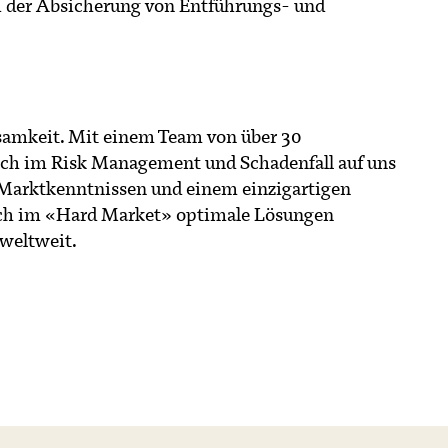
i der Absicherung von Entführungs- und
ksamkeit. Mit einem Team von über 30
sich im Risk Management und Schadenfall auf uns
 Marktkenntnissen und einem einzigartigen
uch im «Hard Market» optimale Lösungen
 weltweit.