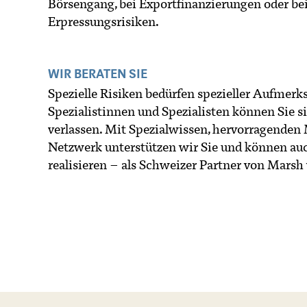
Börsengang, bei Exportfinanzierungen oder be
Erpressungsrisiken.
WIR BERATEN SIE
Spezielle Risiken bedürfen spezieller Aufmer
Spezialistinnen und Spezialisten können Sie 
verlassen. Mit Spezialwissen, hervorragenden
Netzwerk unterstützen wir Sie und können a
realisieren – als Schweizer Partner von Marsh