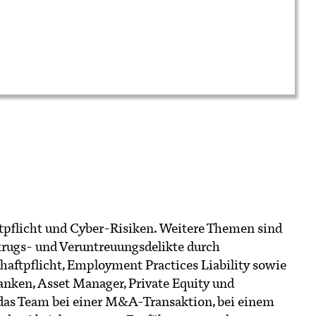
tpflicht und Cyber-Risiken. Weitere Themen sind
etrugs- und Veruntreuungsdelikte durch
shaftpflicht, Employment Practices Liability sowie
anken, Asset Manager, Private Equity und
 das Team bei einer M&A-Transaktion, bei einem