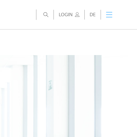
LOGIN
DE