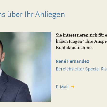
s über Ihr Anliegen
Sie interessieren sich fü
haben Fragen? Ihre Anspre
Kontaktaufnahme.
René Fernandez
Bereichsleiter Special Ris
E-Mail