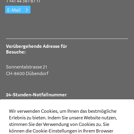
T +41 44 387 87 11
E-Mail
Vorübergehende Adresse für
Besuche:
Sonnentalstrasse 21
CH-8600 Dübendorf
24-Stunden-Notfallnummer
T +41 44 387 88 99
Wir verwenden Cookies, um Ihnen das bestmögliche
Erlebnis zu bieten. Indem Sie unsere Website nutzen,
stimmen Sie der Verwendung von Cookies zu. Sie
können die Cookie-Einstellungen in Ihrem Browser
Rechtliches