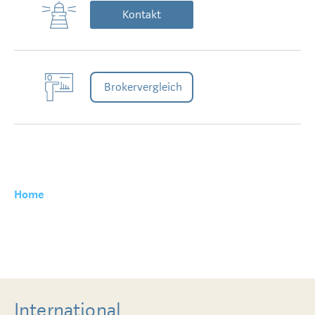
Kontakt
Brokervergleich
Home
International