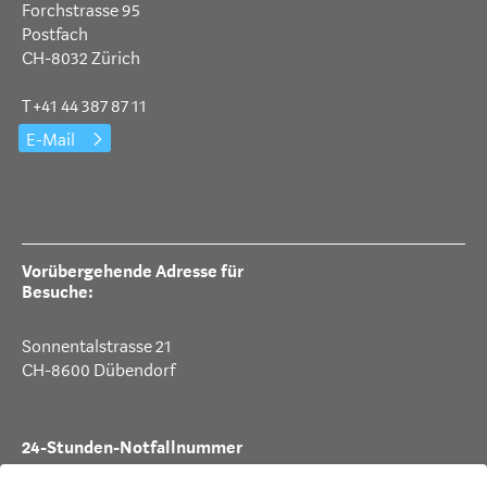
Forchstrasse 95
Postfach
CH-8032 Zürich
T +41 44 387 87 11
E-Mail
Vorübergehende Adresse für
Besuche:
Sonnentalstrasse 21
CH-8600 Dübendorf
24-Stunden-Notfallnummer