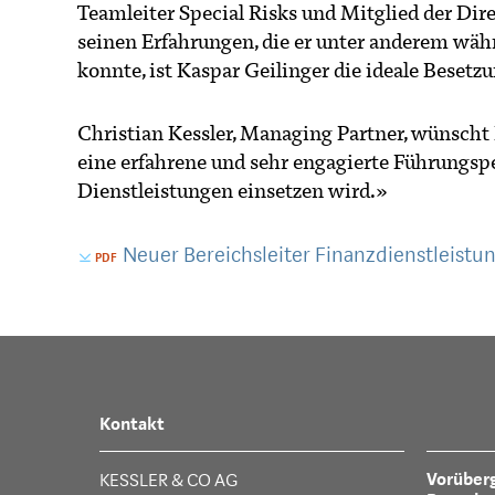
Teamleiter Special Risks und Mitglied der Di
seinen Erfahrungen, die er unter anderem wä
konnte, ist Kaspar Geilinger die ideale Besetzu
Christian Kessler, Managing Partner, wünscht 
eine erfahrene und sehr engagierte Führungsper
Dienstleistungen einsetzen wird.»
Neuer Bereichsleiter Finanzdienstleistu
Kontakt
Vorüber
KESSLER & CO AG