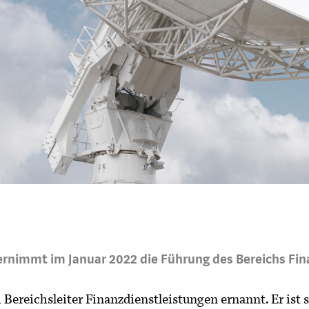
bernimmt im Januar 2022 die Führung des Bereichs Fin
ereichsleiter Finanzdienstleistungen ernannt. Er ist sei