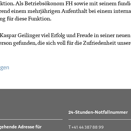
rektion. Als Betriebsökonom FH sowie mit seinem fundi
hrend einem mehrjährigen Aufenthalt bei einem intern
ng für diese Funktion.
Kaspar Geilinger viel Erfolg und Freude in seiner neue
son gefunden, die sich voll für die Zufriedenheit unse
ngen
24-Stunden-Notfallnummer
gehende Adresse für
T +41 44 387 88 99