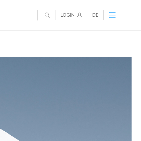
LOGIN
DE