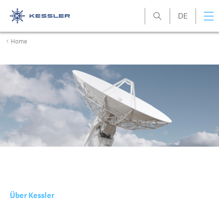
DE
Kessler
Home
Über Kessler