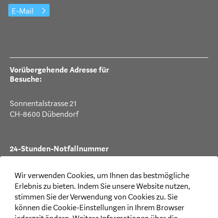
E-Mail
Vorübergehende Adresse für
Besuche:
Sonnentalstrasse 21
CH-8600 Dübendorf
24-Stunden-Notfallnummer
T +41 44 387 88 99
Wir verwenden Cookies, um Ihnen das bestmögliche
Erlebnis zu bieten. Indem Sie unsere Website nutzen,
stimmen Sie der Verwendung von Cookies zu. Sie
können die Cookie-Einstellungen in Ihrem Browser
Rechtliches