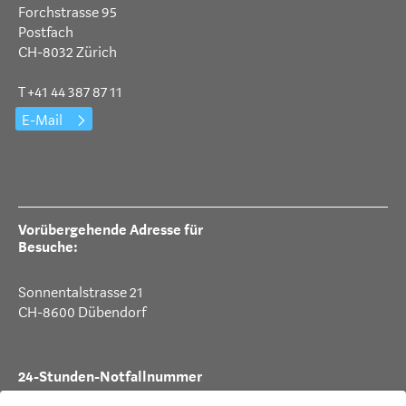
Forchstrasse 95
Postfach
CH-8032 Zürich
T +41 44 387 87 11
E-Mail
Vorübergehende Adresse für
Besuche:
Sonnentalstrasse 21
CH-8600 Dübendorf
24-Stunden-Notfallnummer