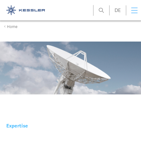
DE
Kessler
Home
Expertise