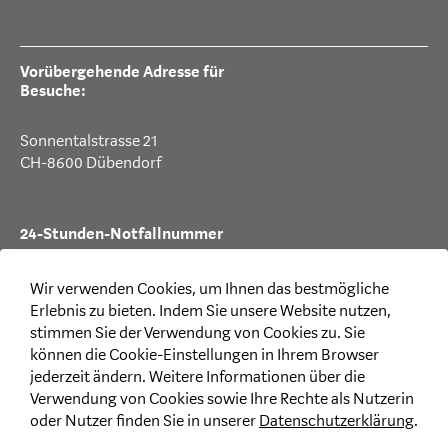
Vorübergehende Adresse für
Besuche:
Sonnentalstrasse 21
CH-8600 Dübendorf
24-Stunden-Notfallnummer
T +41 44 387 88 99
Wir verwenden Cookies, um Ihnen das bestmögliche
Erlebnis zu bieten. Indem Sie unsere Website nutzen,
stimmen Sie der Verwendung von Cookies zu. Sie
können die Cookie-Einstellungen in Ihrem Browser
Rechtliches
jederzeit ändern. Weitere Informationen über die
Verwendung von Cookies sowie Ihre Rechte als Nutzerin
Disclaimer
oder Nutzer finden Sie in unserer
Datenschutzerklärung
.
Datenschutzerklärung CH
|
LI