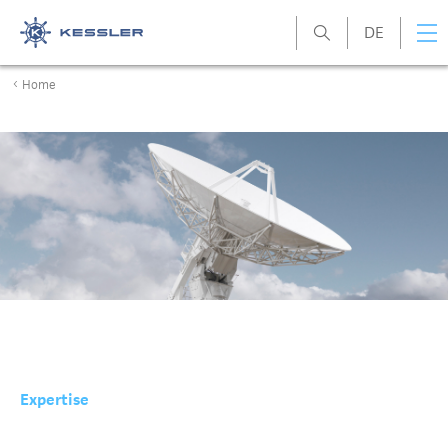
DE
Kessler
Home
Expertise