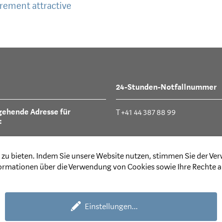
èrement attractive
24-Stunden-Notfallnummer
gehende Adresse für
T +41 44 387 88 99
:
lstrasse 21
zu bieten. Indem Sie unsere Website nutzen, stimmen Sie der Ve
 Dübendorf
formationen über die Verwendung von Cookies sowie Ihre Rechte al
Einstellungen
...