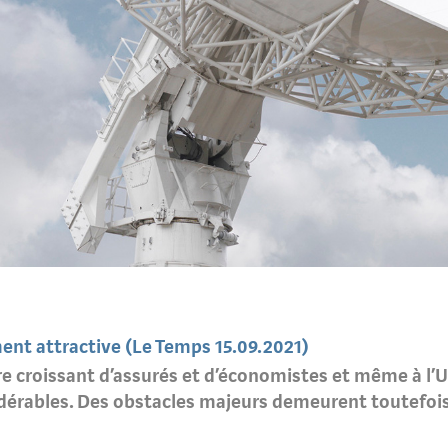
ment attractive (Le Temps 15.09.2021)
re croissant d’assurés et d’économistes et même à l’U
dérables. Des obstacles majeurs demeurent toutefois