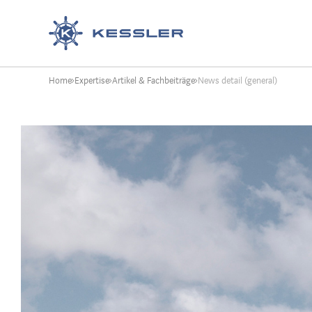
Kessler
Home
Expertise
Artikel & Fachbeiträge
News detail (general)