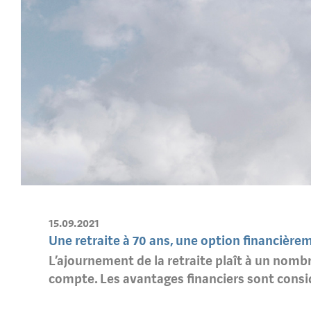
15.09.2021
Une retraite à 70 ans, une option financière
L’ajournement de la retraite plaît à un nomb
compte. Les avantages financiers sont consi