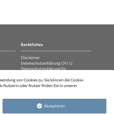
Rechtliches
Disclaimer
Datenschutzerklärung CH
|
LI
Datenschutzerklärung für
Mitarbeitende und Stellenbewerbende
rwendung von Cookies zu. Sie können die Cookie-
Allgemeine Geschäftsbedingungen
s Nutzerin oder Nutzer finden Sie in unserer
Akzeptieren