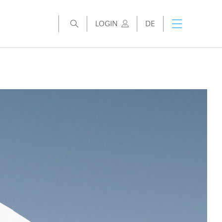
LOGIN
DE