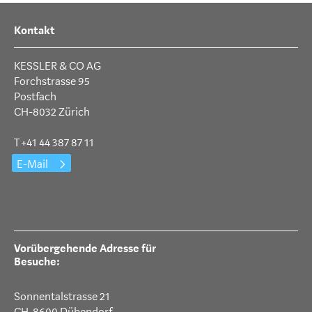
Kontakt
KESSLER & CO AG
Forchstrasse 95
Postfach
CH-8032 Zürich
T +41 44 387 87 11
E-Mail
Vorübergehende Adresse für
Besuche:
Sonnentalstrasse 21
CH-8600 Dübendorf